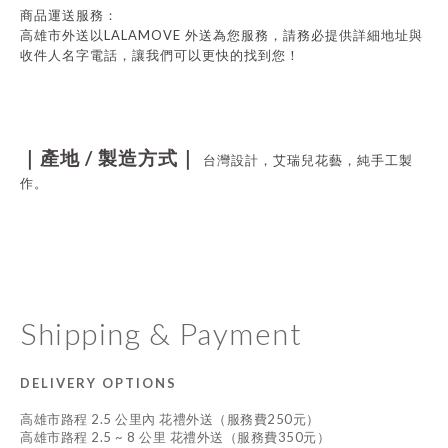
商品運送服務：
LALAMOVE
高雄市外送以
外送為您服務，請務必提供詳細地址與
收件人名字電話，讓我們可以更快的找到您！
/
｜產地
製造方式｜
台灣設計，艾瑞兒花藝，純手工製
作。
Shipping & Payment
DELIVERY OPTIONS
高雄市路程 2.5 公里內 花禮外送（服務費250元）
高雄市路程 2.5 ~ 8 公里 花禮外送（服務費350元）