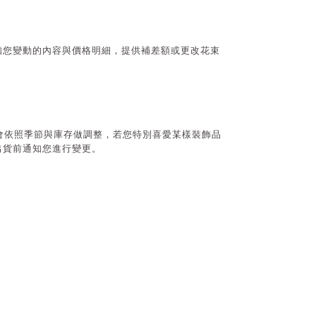
通知您變動的內容與價格明細，提供補差額或更改花束
會依照季節與庫存做調整，若您特別喜愛某樣裝飾品
出貨前通知您進行變更。