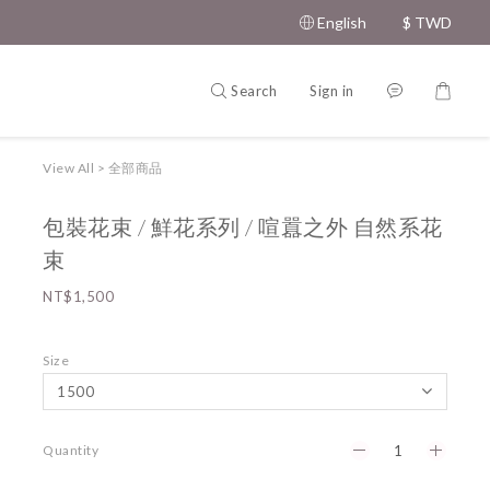
English
$
TWD
Search
Sign in
View All
>
全部商品
包裝花束 / 鮮花系列 / 喧囂之外 自然系花
束
NT$1,500
Size
Quantity