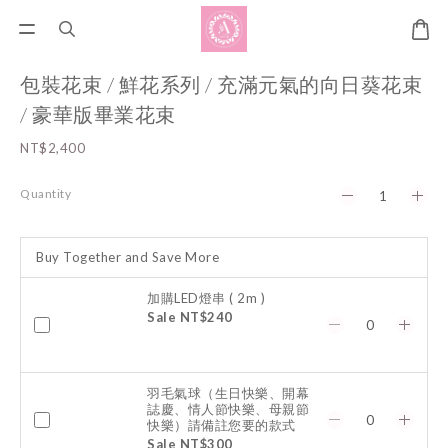
包裝花束 / 鮮花系列 / 充滿元氣的向日葵花束
/ 豪華版畢業花束
NT$2,400
Quantity
Buy Together and Save More
加購LED燈串 ( 2m )
Sale NT$240
羽毛氣球（生日快樂、開幕
誌慶、情人節快樂、母親節
快樂）請備註您要的款式
Sale NT$300