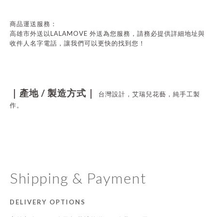
商品運送服務：
LALAMOVE
高雄市外送以
外送為您服務，請務必提供詳細地址與
收件人名字電話，讓我們可以更快的找到您！
/
｜產地
製造方式｜
台灣設計，艾瑞兒花藝，純手工製
作。
Shipping & Payment
DELIVERY OPTIONS