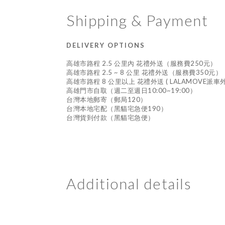
Shipping & Payment
DELIVERY OPTIONS
高雄市路程 2.5 公里內 花禮外送（服務費250元）
高雄市路程 2.5 ~ 8 公里 花禮外送（服務費350元）
高雄市路程 8 公里以上 花禮外送 ( LALAMOVE派
高雄門市自取（週二至週日10:00~19:00）
台灣本地郵寄（郵局120）
台灣本地宅配（黑貓宅急便190）
台灣貨到付款（黑貓宅急便）
Additional details