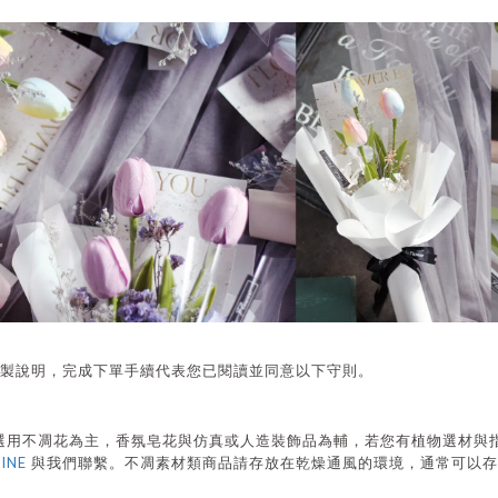
製說明，完成下單手續代表您已閱讀並同意以下守則。
選用不凋花為主，香氛皂花與仿真或人造裝飾品為輔，若您有植物選材與
LINE
與我們聯繫。不凋素材類商品請存放在乾燥通風的環境，通常可以存
。