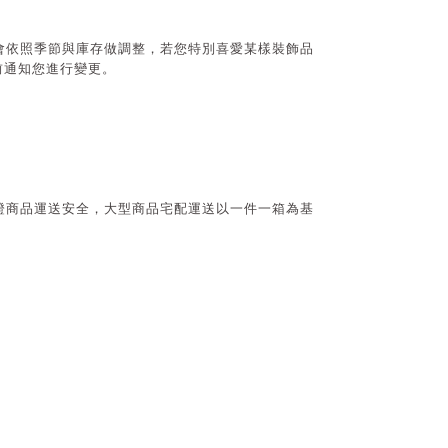
會依照季節與庫存做調整，若您特別喜愛某樣裝飾品
前通知您進行變更。
證商品運送安全，大型商品宅配運送以一件一箱為基