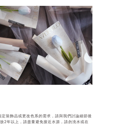
指定裝飾品或更改色系的需求，請與我們討論細節後
2
放
年以上，請盡量避免接近水源，請勿澆水或在