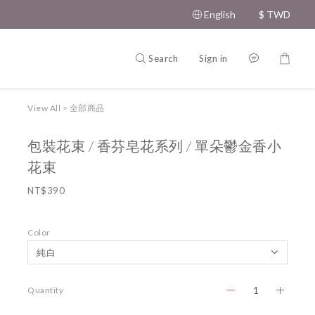
English
$
TWD
Search
Sign in
View All
>
全部商品
包裝花束 / 香芬皂花系列 / 單朵鬱金香小
花束
NT$390
Color
Quantity