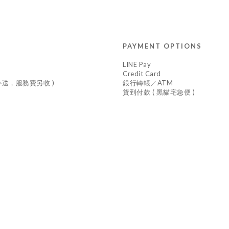
PAYMENT OPTIONS
LINE Pay
Credit Card
車外送，服務費另收 )
銀行轉帳／ATM
貨到付款 ( 黑貓宅急便 )