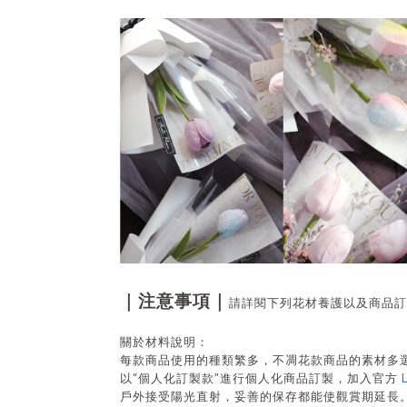
｜注意事項｜
請詳閱下列花材養護以及商品訂
關於材料說明：
每款商品使用的種類繁多，不凋花款商品的素材多
“
”
以
個人化訂製款
進行個人化商品訂製，加入官方
戶外接受陽光直射，妥善的保存都能使觀賞期延長