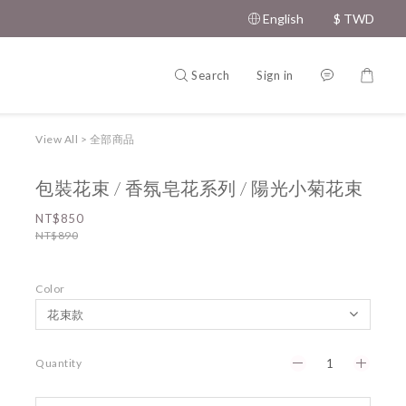
English
$
TWD
Search
Sign in
View All
>
全部商品
包裝花束 / 香氛皂花系列 / 陽光小菊花束
NT$850
NT$890
Color
Quantity