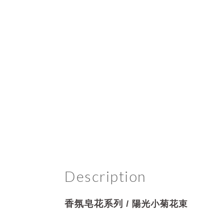
Description
香氛皂花系列
/
陽光小菊
花束