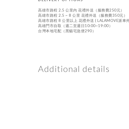
高雄市路程 2.5 公里內 花禮外送（服務費250元）
高雄市路程 2.5 ~ 8 公里 花禮外送（服務費350元）
高雄市路程 8 公里以上 花禮外送 ( LALAMOVE派
高雄門市自取（週二至週日10:00~19:00）
台灣本地宅配（黑貓宅急便290）
Additional details