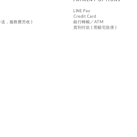
LINE Pay
Credit Card
車外送，服務費另收 )
銀行轉帳／ATM
貨到付款 ( 黑貓宅急便 )