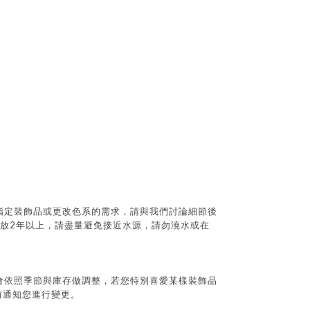
指定裝飾品或更改色系的需求，請與我們討論細節後
2
放
年以上，請盡量避免接近水源，請勿澆水或在
會依照季節與庫存做調整，若您特別喜愛某樣裝飾品
前通知您進行變更。