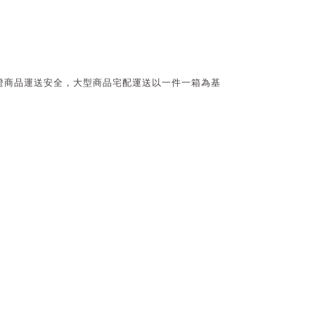
證商品運送安全，大型商品宅配運送以一件一箱為基